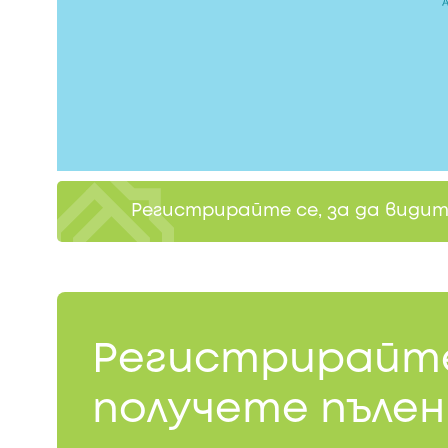
Регистрирайте се, за да види
Регистрирайте
получете пълен