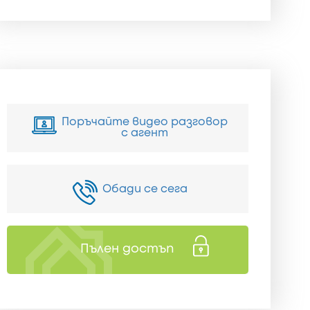
Поръчайте видео разговор
с агент
Обади се сега
Пълен достъп