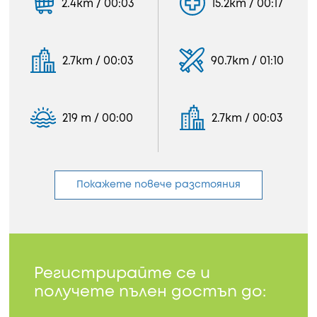
2.4km / 00:03
15.2km / 00:17
2.7km / 00:03
90.7km / 01:10
219 m / 00:00
2.7km / 00:03
Покажете повече разстояния
Регистрирайте се и
получете пълен достъп до: