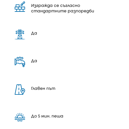
Изгражда се съгласно
стандартните разпоредби
Да
Да
Главен път
До 5 мин. пеша