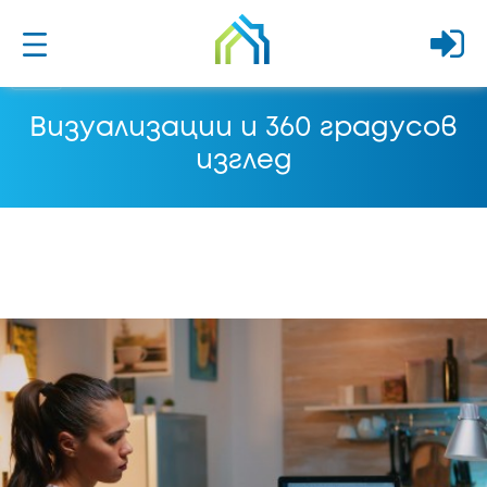
Визуализации и 360 градусов
изглед