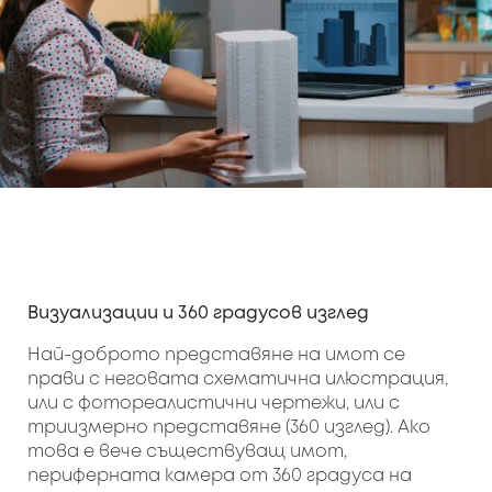
Визуализации и 360 градусов изглед
Най-доброто представяне на имот се
прави с неговата схематична илюстрация,
или с фотореалистични чертежи, или с
триизмерно представяне (360 изглед). Ако
това е вече съществуващ имот,
периферната камера от 360 градуса на