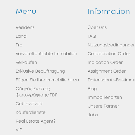
Menu
Information
Residenz
Über uns
Land
FAQ
Pro
Nutzungsbedingunge
Vorveröffentlichte Immobilien
Collaboration Order
Verkaufen
Indication Order
Exklusive Beauftragung
Assignment Order
Fügen Sie Ihre Immobilie hinzu
Datenschutz-Bestimm
Οδηγός Σωστής
Blog
Φωτογράφισης PDF
Immobilienarten
Get Involved
Unsere Partner
Κäuferdienste
Jobs
Real Estate Agent?
VIP