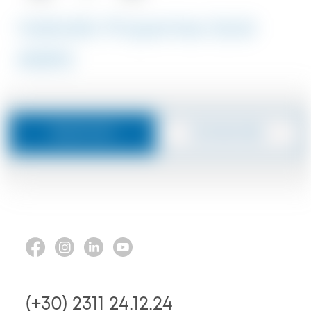
Halkidiki Properties Sold
#5890
Nachricht
Zurückrufen
(+30) 2311 24.12.24