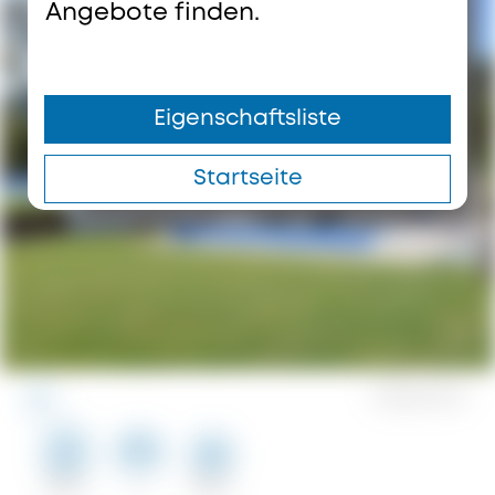
Angebote finden.
Eigenschaftsliste
Startseite
0
Speichert
123 m²
2
100 m