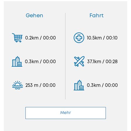
Gehen
Fahrt
0.2km / 00:00
10.5km / 00:10
0.3km / 00:00
37.1km / 00:28
253 m / 00:00
0.3km / 00:00
Mehr