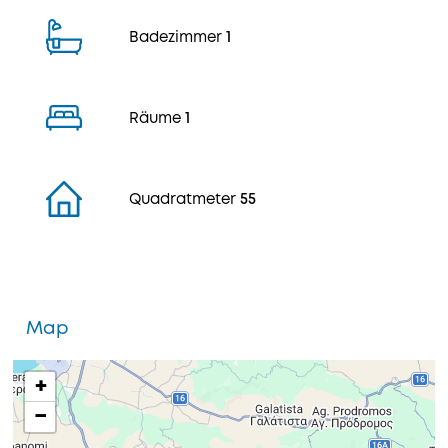
Badezimmer
1
Räume
1
Quadratmeter
55
Map
+
−