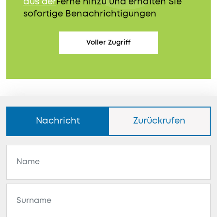
aus der
Ferne hinzu und erhalten Sie
sofortige Benachrichtigungen
Voller Zugriff
Nachricht
Zurückrufen