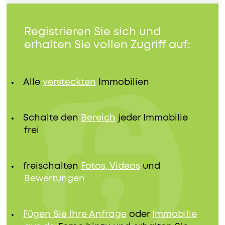
Registrieren Sie sich und
erhalten Sie vollen Zugriff auf:
Alle
versteckten
Immobilien
Schalte den
Bereich
jeder Immobilie
frei
freischalten
Fotos, Videos
und
Bewertungen
Fügen Sie Ihre Anfrage
oder
Immobilie