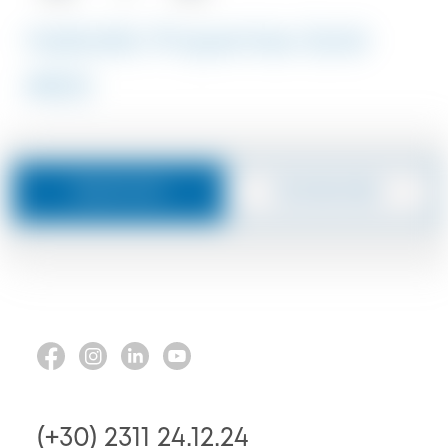
Halkidiki Properties Sold
#830
Nachricht
Zurückrufen
(+30) 2311 24.12.24