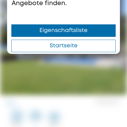
Angebote finden.
Eigenschaftsliste
Startseite
0
Speichert
123 m²
2
100 m