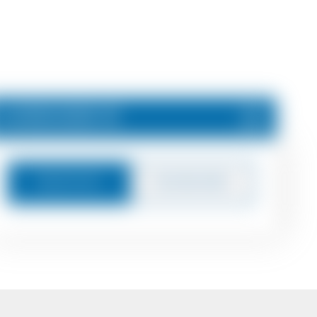
6.000.000 €
Nachricht
Zurückrufen