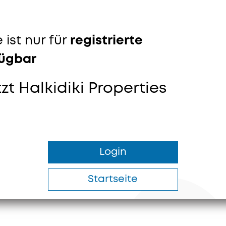
 ist nur für
registrierte
fügbar
tzt Halkidiki Properties
Login
Startseite