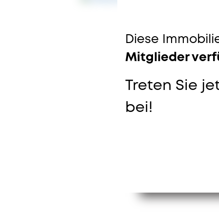
Diese Immobilie
Mitglieder ver
Treten Sie je
bei!