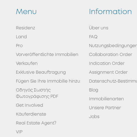
Menu
Information
Residenz
Über uns
Land
FAQ
Pro
Nutzungsbedingunge
Vorveröffentlichte Immobilien
Collaboration Order
Verkaufen
Indication Order
Exklusive Beauftragung
Assignment Order
Fügen Sie Ihre Immobilie hinzu
Datenschutz-Bestimm
Οδηγός Σωστής
Blog
Φωτογράφισης PDF
Immobilienarten
Get Involved
Unsere Partner
Κäuferdienste
Jobs
Real Estate Agent?
VIP