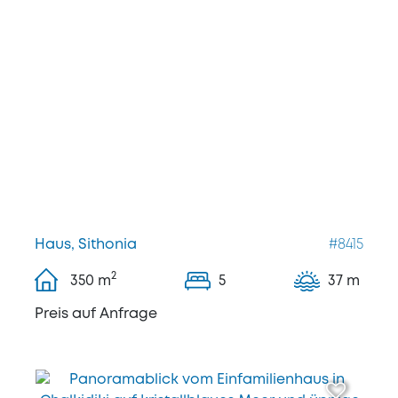
Haus, Sithonia
#8415
2
350
m
5
37 m
Preis auf Anfrage