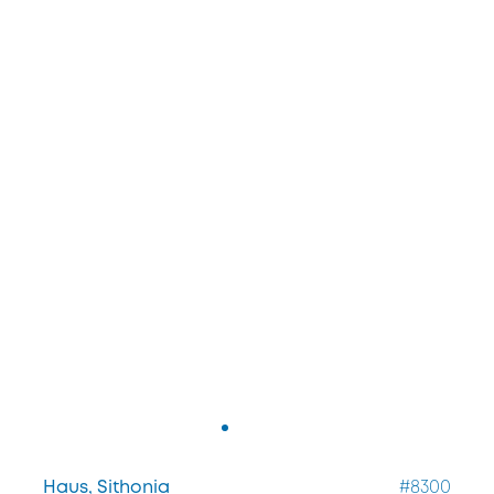
Haus, Sithonia
#8300