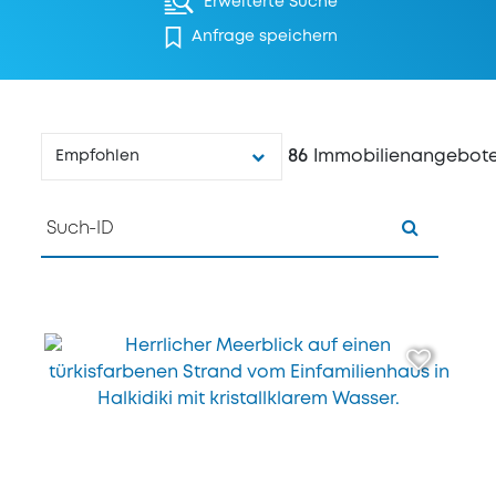
Erweiterte Suche
Anfrage speichern
86
Immobilienangebot
Empfohlen