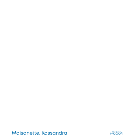
Maisonette, Kassandra
#8584