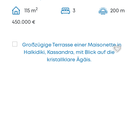
2
115
m
3
200 m
450.000 €