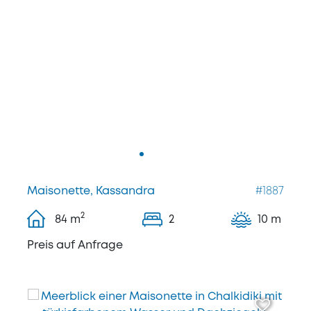
Maisonette, Kassandra
#1887
2
84
m
2
10 m
Preis auf Anfrage