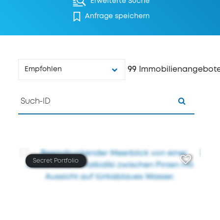
Erweiterte Suche
Anfrage speichern
99
Immobilienangebot
Empfohlen
Secret Portfolio