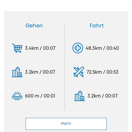
Gehen
Fahrt
3.4km / 00:07
48.3km / 00:40
3.2km / 00:07
72.5km / 00:53
600 m / 00:01
3.2km / 00:07
Mehr