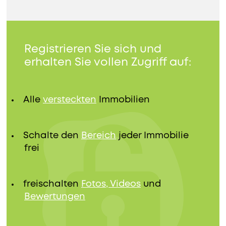
Registrieren Sie sich und
erhalten Sie vollen Zugriff auf:
Alle
versteckten
Immobilien
Schalte den
Bereich
jeder Immobilie
frei
freischalten
Fotos, Videos
und
Bewertungen