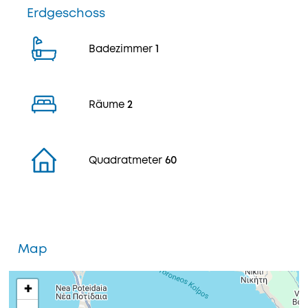
Erdgeschoss
Badezimmer
1
Räume
2
Quadratmeter
60
Map
+