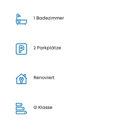
1 Badezimmer
2 Parkplätze
Renoviert
G Klasse