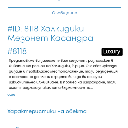
Съобщение
#ID: 8118 Халкидики
Мезонет Касандра
#8118
Luxury
Представяме ви зашеметяващ мезонет, разположен в
живописния регион на Халкидики, Гърция. Със своя луксозен
дизайн и първокласно местоположение, тази резиденция
е настроена да плени сърцето ви и да ви осигури
изключително изживяване. В процес на изграждане, този
имот предлага уникалната възможност на...
още
Характеристики на обекта