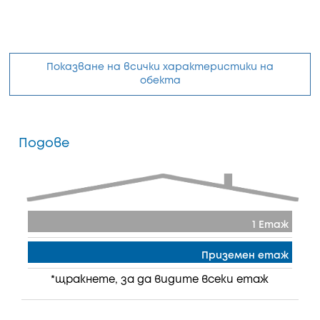
Показване на всички характеристики на
обекта
Подове
1 Етаж
Приземен етаж
*щракнете, за да видите всеки етаж