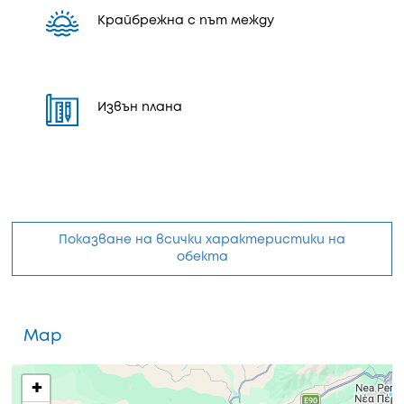
Крайбрежна с път между
Извън плана
Показване на всички характеристики на
обекта
Map
+