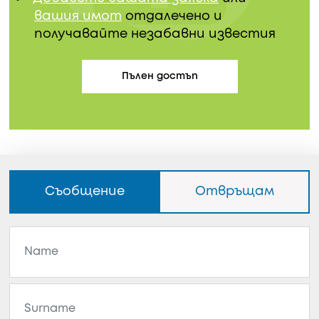
вашия имот
отдалечено и
получавайте незабавни известия
Пълен достъп
Съобщение
Отвръщам