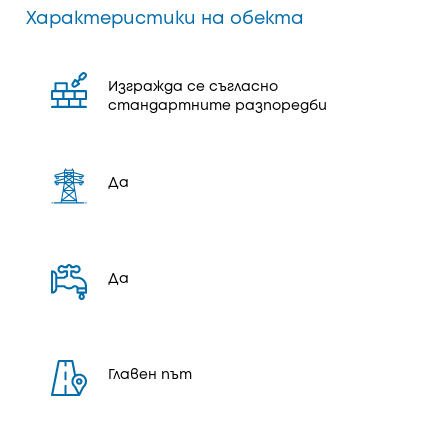
Характеристики на обекта
Изгражда се съгласно
стандартните разпоредби
Да
Да
Главен път