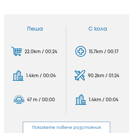
Пеша
С кола
22.0km / 00:24
15.7km / 00:17
1.4km / 00:04
90.2km / 01:24
47 m / 00:00
1.4km / 00:04
Покажете повече разстояния