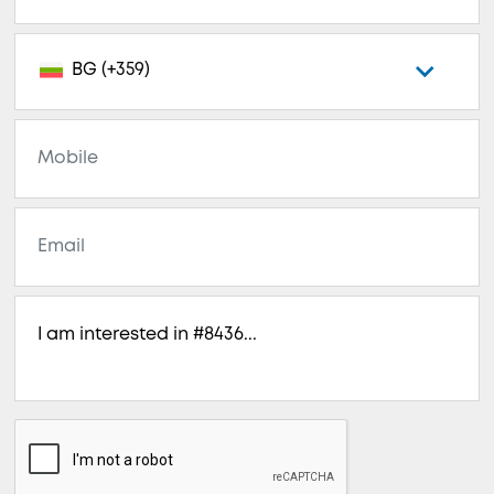
BG (+359)