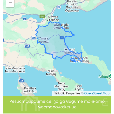
−
Halkidiki Properties ©
OpenStreetMap
Регистрирайте се, за да видите точното
местоположение