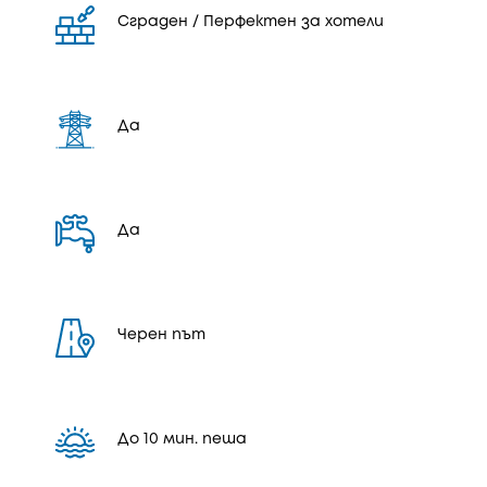
Сграден / Перфектен за хотели
Да
Да
Черен път
До 10 мин. пеша