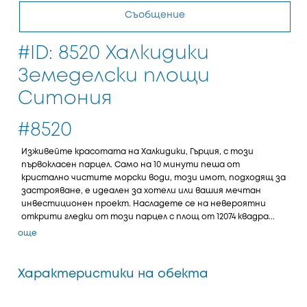
Съобщение
#ID: 8520 Халкидики
Земеделски площи
Ситония
#8520
Изживейте красотата на Халкидики, Гърция, с този
първокласен парцел. Само на 10 минути пеша от
кристално чистите морски води, този имот, подходящ за
застрояване, е идеален за хотели или вашия мечтан
инвестиционен проект. Насладете се на невероятни
открити гледки от този парцел с площ от 12074 квадра...
още
Характеристики на обекта