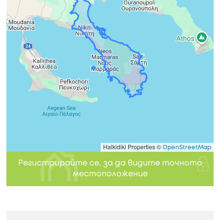
Halkidiki Properties ©
OpenStreetMap
Регистрирайте се, за да видите точното
местоположение