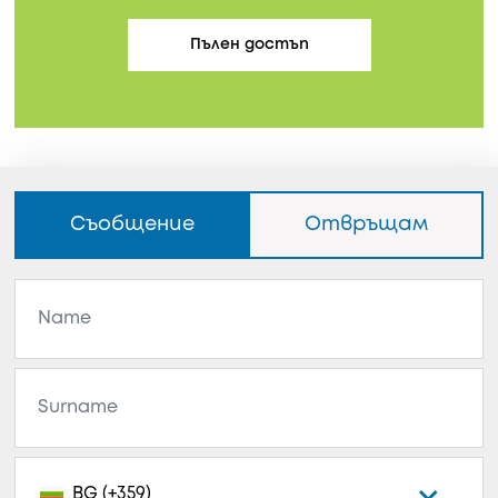
Пълен достъп
Съобщение
Отвръщам
BG (+359)