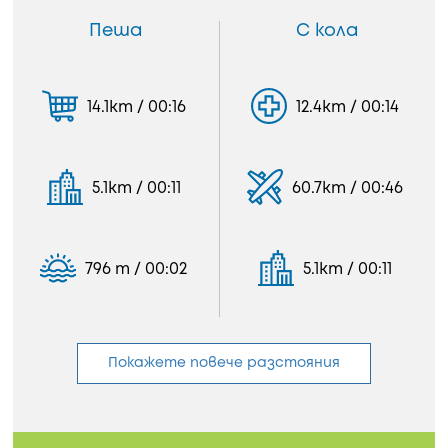
Пеша
С кола
14.1km / 00:16
12.4km / 00:14
5.1km / 00:11
60.7km / 00:46
796 m / 00:02
5.1km / 00:11
Покажете повече разстояния