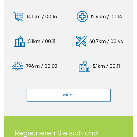
14.1km / 00:16
12.4km / 00:14
5.1km / 00:11
60.7km / 00:46
796 m / 00:02
5.1km / 00:11
Mehr
Registrieren Sie sich und