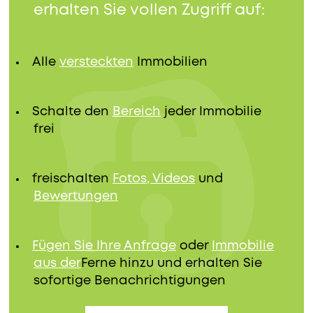
erhalten Sie vollen Zugriff auf:
Alle
versteckten
Immobilien
Schalte den
Bereich
jeder Immobilie
frei
freischalten
Fotos, Videos
und
Bewertungen
Fügen Sie Ihre Anfrage
oder
Immobilie
aus der
Ferne hinzu und erhalten Sie
sofortige Benachrichtigungen