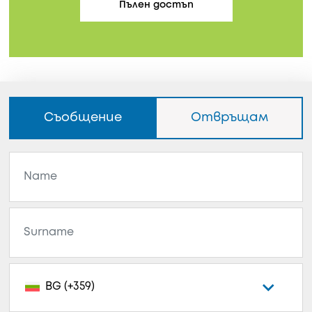
Пълен достъп
Съобщение
Отвръщам
BG (+359)