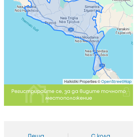
Halkidiki Properties ©
OpenStreetMap
Регистрирайте се, за да видите точното
местоположение
Пеша
С кола