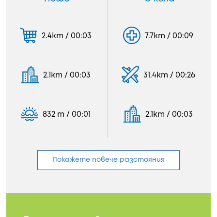
2.4km / 00:03
7.7km / 00:09
2.1km / 00:03
31.4km / 00:26
832 m / 00:01
2.1km / 00:03
Покажете повече разстояния