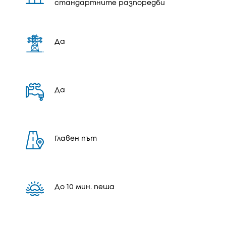
стандартните разпоредби
Да
Да
Главен път
До 10 мин. пеша