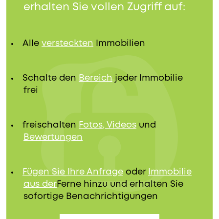
erhalten Sie vollen Zugriff auf:
Alle
versteckten
Immobilien
Schalte den
Bereich
jeder Immobilie
frei
freischalten
Fotos, Videos
und
Bewertungen
Fügen Sie Ihre Anfrage
oder
Immobilie
aus der
Ferne hinzu und erhalten Sie
sofortige Benachrichtigungen