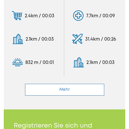
2.4km / 00:03
7.7km / 00:09
2.1km / 00:03
31.4km / 00:26
832 m / 00:01
2.1km / 00:03
Mehr
Registrieren Sie sich und