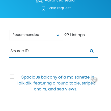
Advanced search
Save request
99
Listings
Recommended