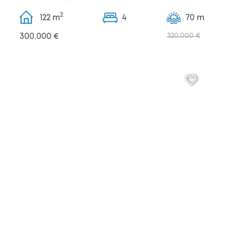
2
122
m
4
70 m
300.000 €
320.000 €