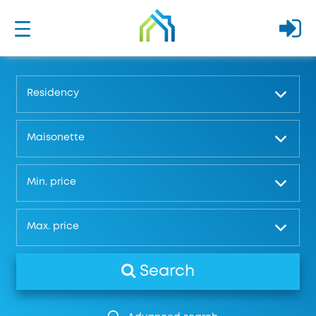
Residency
Maisonette
Μin. price
Μax. price
Search