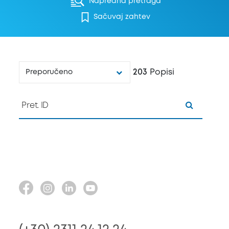
Napredna pretraga
Sačuvaj zahtev
203
Popisi
Preporučeno