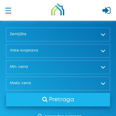
Zemljište
Vrste svojstava
Min. cena
Maks. cena
Pretraga