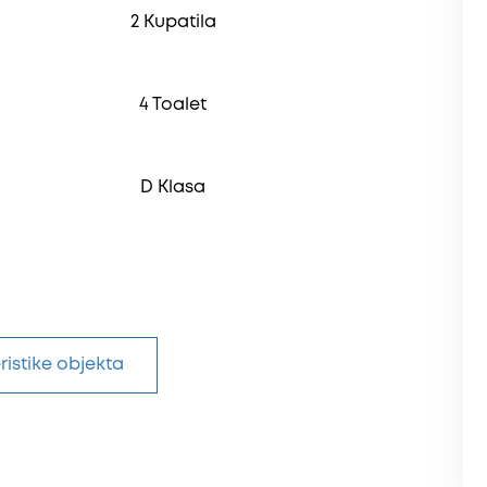
2 Kupatila
4 Toalet
D Klasa
ristike objekta