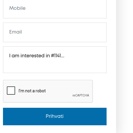
Prihvati