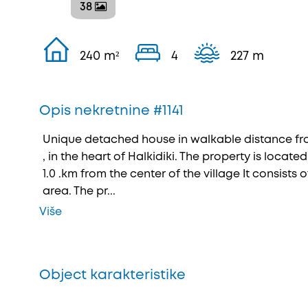
38
240 m²
4
227 m
Opis nekretnine #1141
Unique detached house in walkable distance fro
, in the heart of Halkidiki. The property is located
1.0 .km from the center of the village It consists of
area. The pr...
Više
Object karakteristike