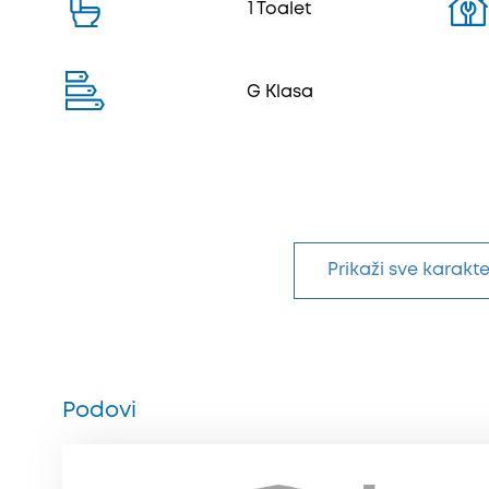
1 Toalet
G Klasa
Prikaži sve karakte
Podovi