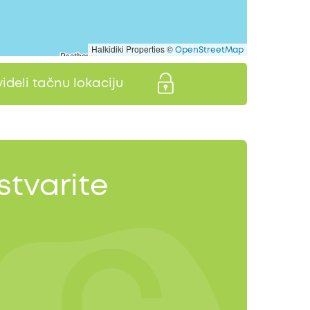
Halkidiki Properties ©
OpenStreetMap
videli tačnu lokaciju
stvarite