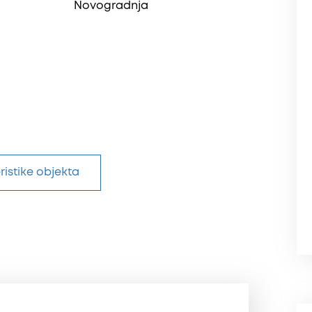
Novogradnja
ristike objekta