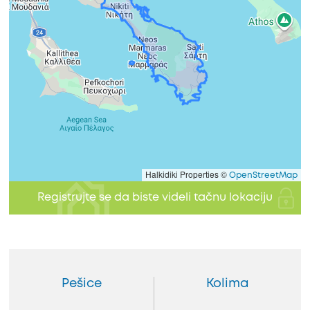
Halkidiki Properties ©
OpenStreetMap
Registrujte se da biste videli tačnu lokaciju
Pešice
Kolima