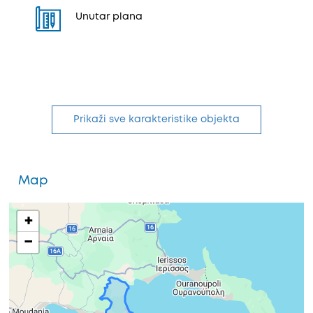
Unutar plana
Prikaži sve karakteristike objekta
Map
+
−