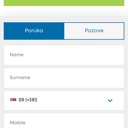
Poruka
Pozove
SR (+381)