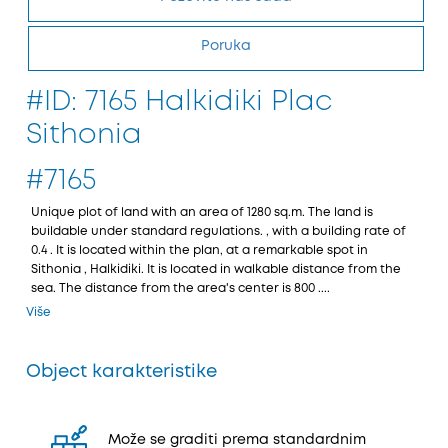
Poruka
#ID: 7165 Halkidiki Plac
Sithonia
#7165
Unique plot of land with an area of 1280 sq.m. The land is
buildable under standard regulations. , with a building rate of
0.4 . It is located within the plan, at a remarkable spot in
Sithonia , Halkidiki. It is located in walkable distance from the
sea. The distance from the area's center is 800 ....
Više
Object karakteristike
Može se graditi prema standardnim