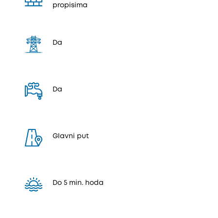
propisima
Da
Da
Glavni put
Do 5 min. hoda