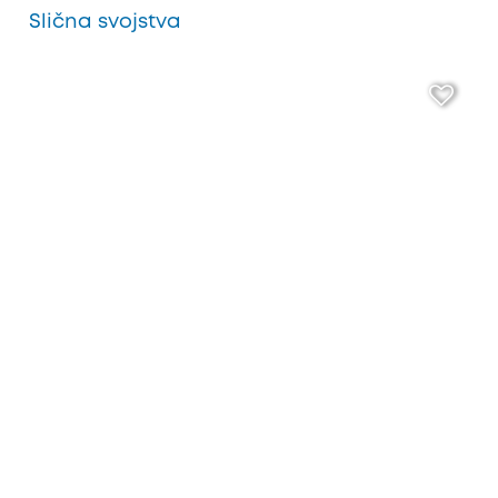
Slična svojstva