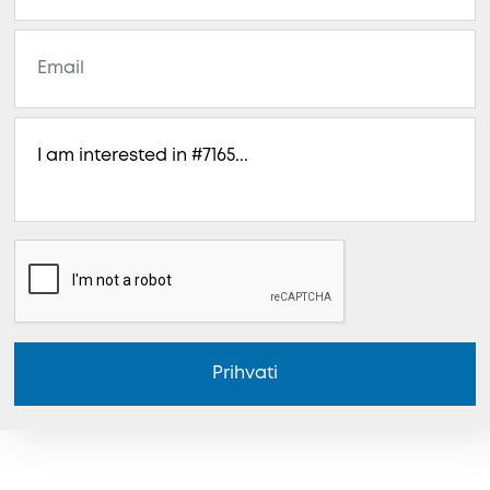
Prihvati