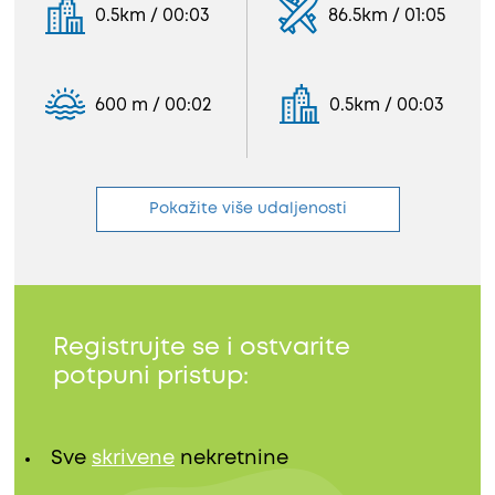
0.5km / 00:03
86.5km / 01:05
600 m / 00:02
0.5km / 00:03
Pokažite više udaljenosti
Registrujte se i ostvarite
potpuni pristup:
Sve
skrivene
nekretnine