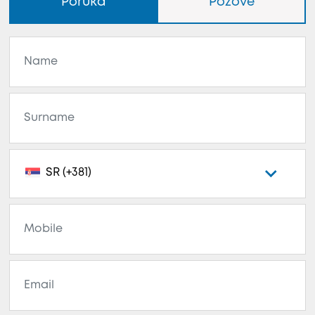
Poruka
Pozove
SR (+381)