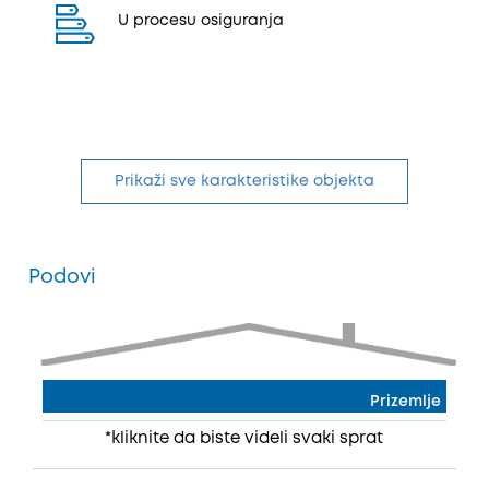
U procesu osiguranja
Prikaži sve karakteristike objekta
Podovi
Prizemlje
*kliknite da biste videli svaki sprat