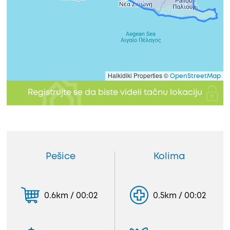
Halkidiki Properties ©
OpenStreetMap
Registrujte se da biste videli tačnu lokaciju
Pešice
Kolima
0.6km / 00:02
0.5km / 00:02