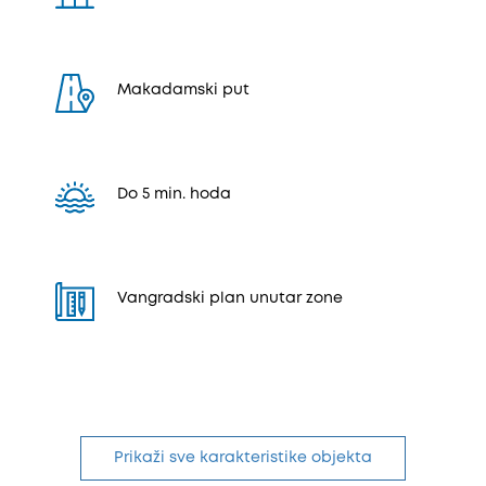
Makadamski put
Do 5 min. hoda
Vangradski plan unutar zone
Prikaži sve karakteristike objekta