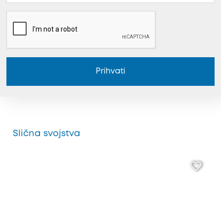
Prihvati
Slična svojstva