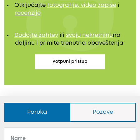
Otključajte
fotografije, video zapise
i
recenzije
Dodajte zahtev
ili
svoju nekretninu
na
daljinu i primite trenutna obaveštenja
Potpuni pristup
Poruka
Pozove