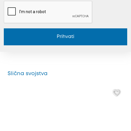
Prihvati
Slična svojstva