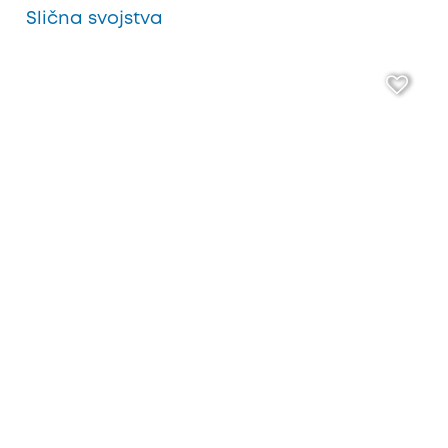
Slična svojstva