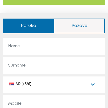
Poruka
Pozove
SR (+381)