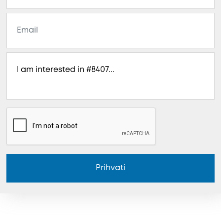
Prihvati