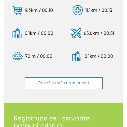
9.3km / 00:10
11.1km / 00:13
0.1km / 00:00
65.6km / 00:51
70 m / 00:00
0.1km / 00:00
Pokažite više udaljenosti
Registrujte se i ostvarite
potpuni pristup: