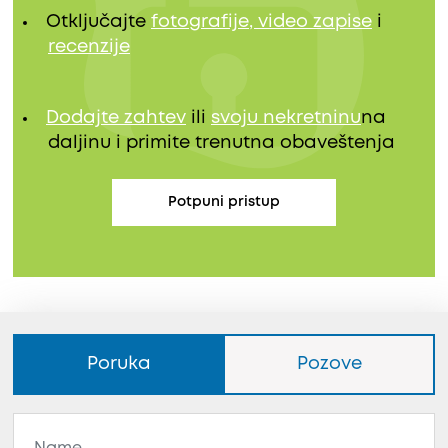
Otključajte
fotografije, video zapise
i
recenzije
Dodajte zahtev
ili
svoju nekretninu
na
daljinu i primite trenutna obaveštenja
Potpuni pristup
Poruka
Pozove