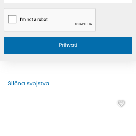
Prihvati
Slična svojstva