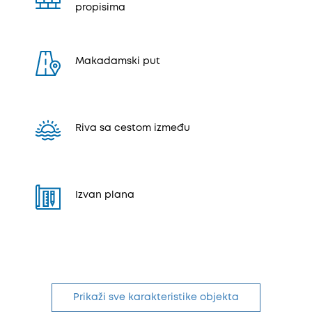
propisima
Makadamski put
Riva sa cestom između
Izvan plana
Prikaži sve karakteristike objekta