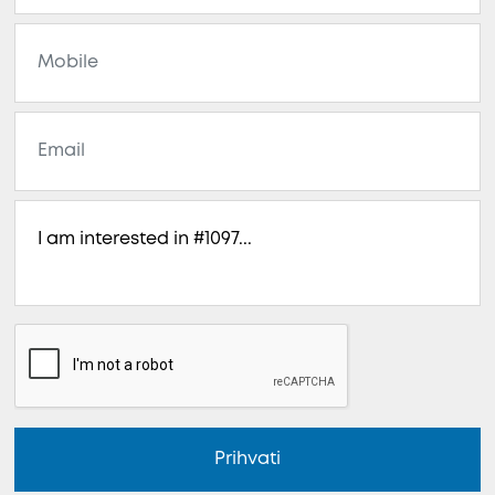
Prihvati