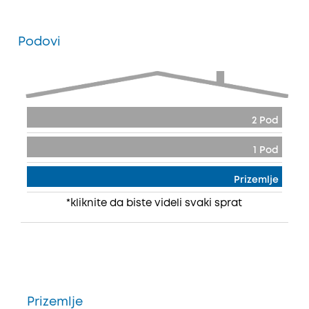
Podovi
2 Pod
1 Pod
Prizemlje
*kliknite da biste videli svaki sprat
Prizemlje