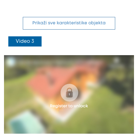
Prikaži sve karakteristike objekta
Video 3