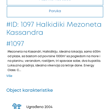
Poruka
#ID: 1097 Halkidiki Mezoneta
Kassandra
#1097
Mezoneta na Kasandri, Halkidikiju, idealna lokacija, samo 600m
od plaze, sa bastom od povrsine 1000m² sa pogledom na more i
na planinu, verandom, rostiljem, tri spavace sobe, dva kupatila.
Luksuzna gradnja, idealna vikencija za letnje dane. Energy
Class: C...
Više
Object karakteristike
Ugrađeno 2004