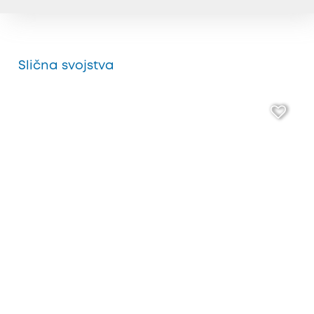
Slična svojstva