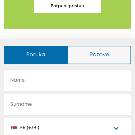
Potpuni pristup
Poruka
Pozove
SR (+381)