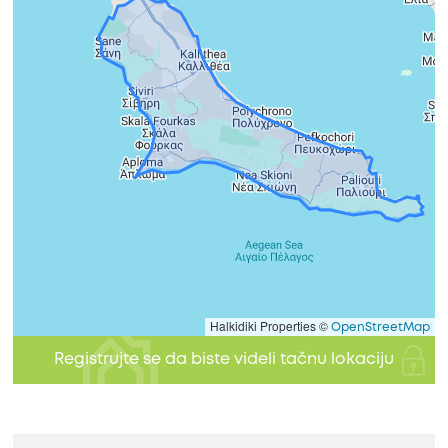
Halkidiki Properties ©
OpenStreetMap
Registrujte se da biste videli tačnu lokaciju