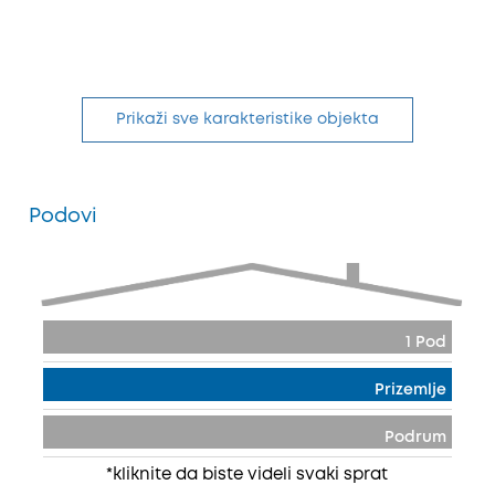
Prikaži sve karakteristike objekta
Podovi
1 Pod
Prizemlje
Podrum
*kliknite da biste videli svaki sprat