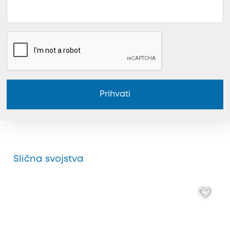
Prihvati
Slična svojstva