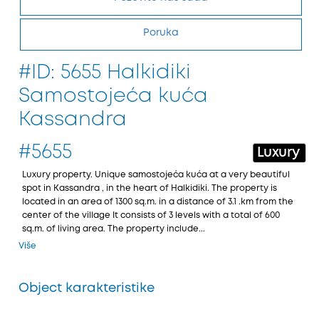
Poruka
#ID: 5655 Halkidiki
Samostojeća kuća
Kassandra
#5655
Luxury
Luxury property. Unique samostojeća kuća at a very beautiful
spot in Kassandra , in the heart of Halkidiki. The property is
located in an area of 1300 sq.m. in a distance of 3.1 .km from the
center of the village It consists of 3 levels with a total of 600
sq.m. of living area. The property include...
Više
Object karakteristike