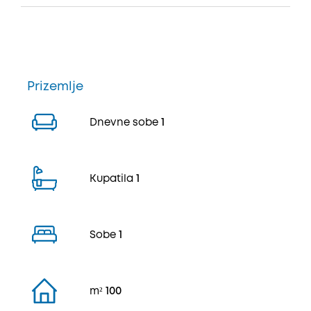
Prizemlje
Dnevne sobe
1
Kupatila
1
Sobe
1
m²
100