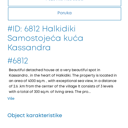
Poruka
#ID: 6812 Halkidiki
Samostojeća kuća
Kassandra
#6812
Beautiful detached house at a very beautiful spot in
Kassandra , in the heart of Halkidiki. The property is located in
an area of 4000 sq.m. , with exceptional sea view, in a distance
of 2.6 .km from the center of the village It consists of 3 levels
with a total of 300 sq.m. of living area. The pro...
Više
Object karakteristike