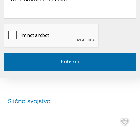
Prihvati
Slična svojstva