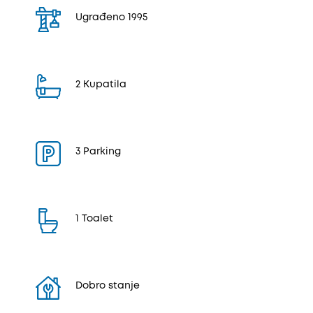
Ugrađeno 1995
2 Kupatila
3 Parking
1 Toalet
Dobro stanje