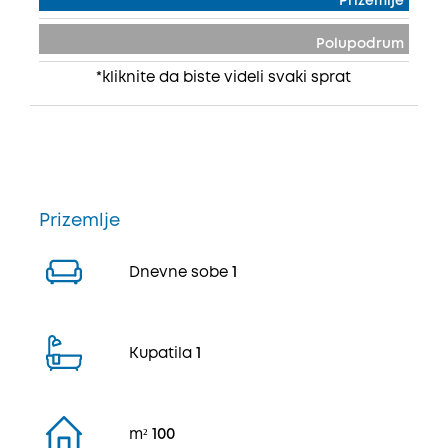
Prizemlje
Polupodrum
*kliknite da biste videli svaki sprat
Prizemlje
Dnevne sobe
1
Kupatila
1
m²
100