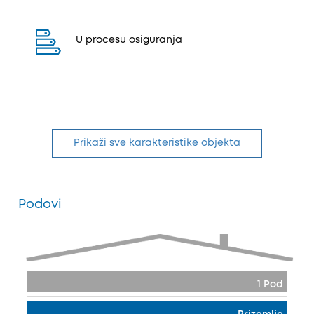
U procesu osiguranja
Prikaži sve karakteristike objekta
Podovi
1 Pod