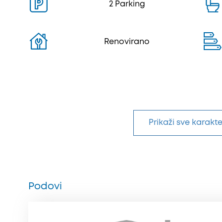
2 Parking
Renovirano
Prikaži sve karakte
Podovi