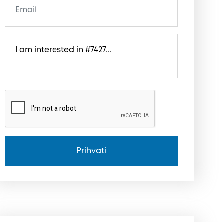
Prihvati