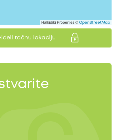
Halkidiki Properties ©
OpenStreetMap
videli tačnu lokaciju
stvarite