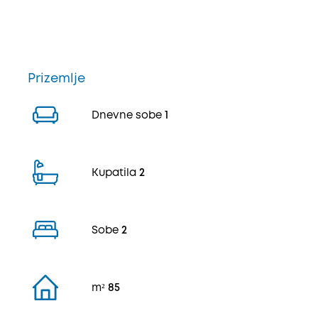
Prizemlje
Dnevne sobe
1
Kupatila
2
Sobe
2
m²
85