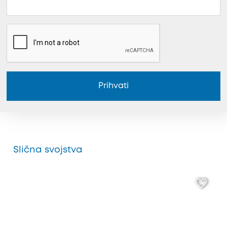
Prihvati
Slična svojstva