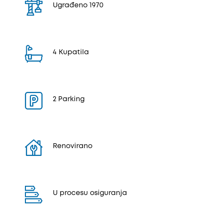
Ugrađeno 1970
4 Kupatila
2 Parking
Renovirano
U procesu osiguranja