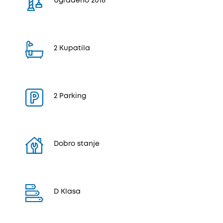
Ugrađeno 2018
2 Kupatila
2 Parking
Dobro stanje
D Klasa