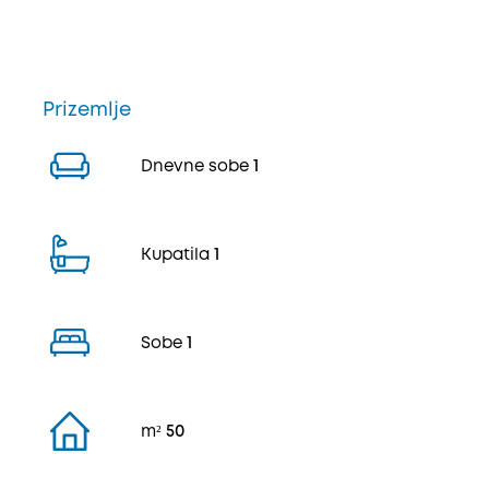
Prizemlje
Dnevne sobe
1
Kupatila
1
Sobe
1
m²
50