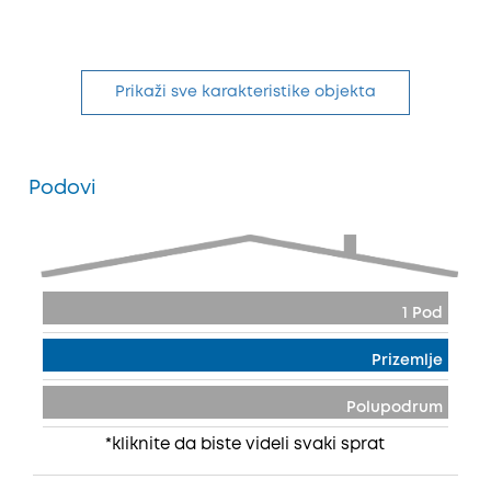
Prikaži sve karakteristike objekta
Podovi
1 Pod
Prizemlje
Polupodrum
*kliknite da biste videli svaki sprat