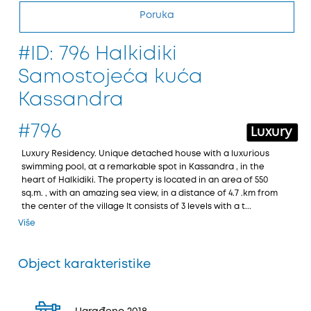
Poruka
#ID: 796 Halkidiki
Samostojeća kuća
Kassandra
#796
Luxury
Luxury Residency. Unique detached house with a luxurious
swimming pool, at a remarkable spot in Kassandra , in the
heart of Halkidiki. The property is located in an area of 550
sq.m. , with an amazing sea view, in a distance of 4.7 .km from
the center of the village It consists of 3 levels with a t...
Više
Object karakteristike