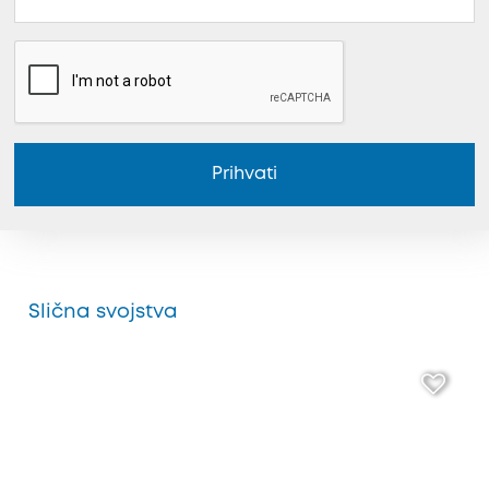
Prihvati
Slična svojstva