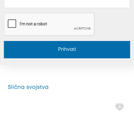
Prihvati
Slična svojstva