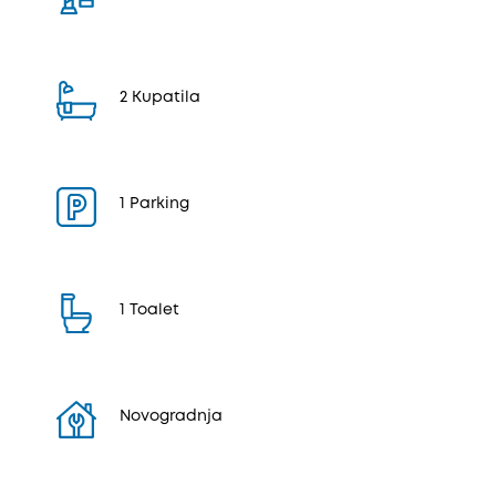
2 Kupatila
1 Parking
1 Toalet
Novogradnja