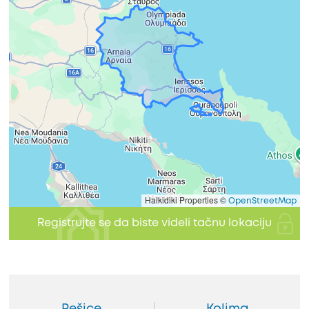
Halkidiki Properties ©
OpenStreetMap
Registrujte se da biste videli tačnu lokaciju