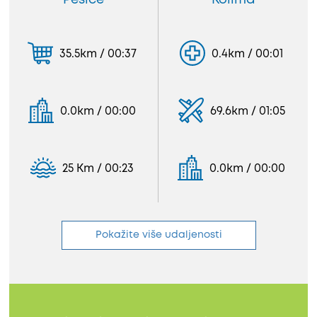
Pešice
Kolima
35.5km / 00:37
0.4km / 00:01
0.0km / 00:00
69.6km / 01:05
25 Km / 00:23
0.0km / 00:00
Pokažite više udaljenosti