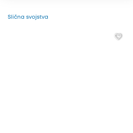
Slična svojstva