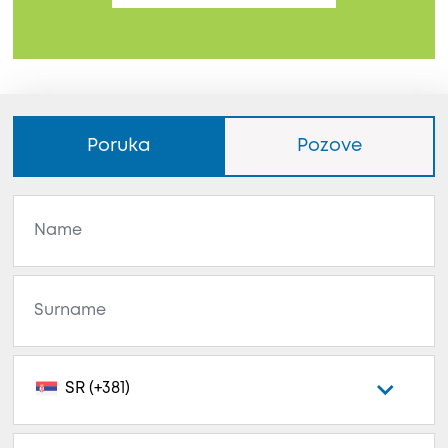
Poruka
Pozove
SR (+381)