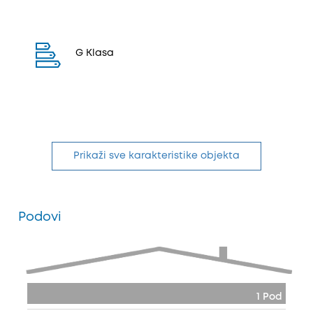
G Klasa
Prikaži sve karakteristike objekta
Podovi
1 Pod