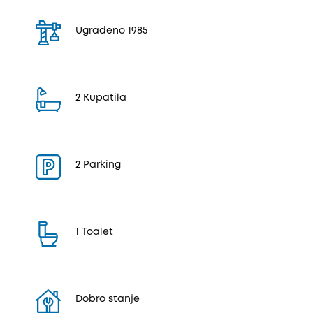
Ugrađeno 1985
2 Kupatila
2 Parking
1 Toalet
Dobro stanje