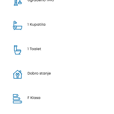
Ugrađeno 1995
1 Kupatila
1 Toalet
Dobro stanje
F Klasa