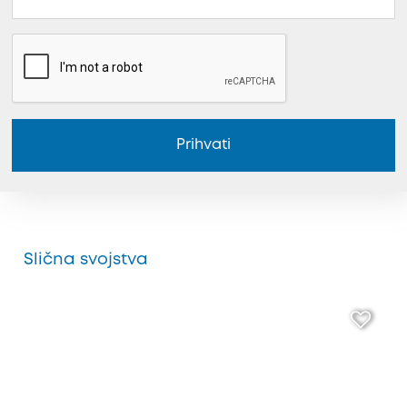
Prihvati
Slična svojstva