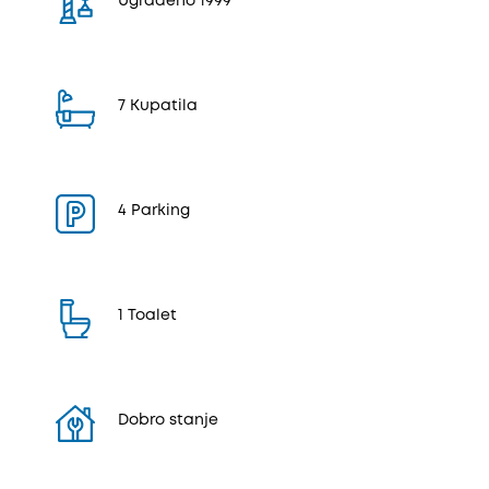
Ugrađeno 1999
7 Kupatila
4 Parking
1 Toalet
Dobro stanje