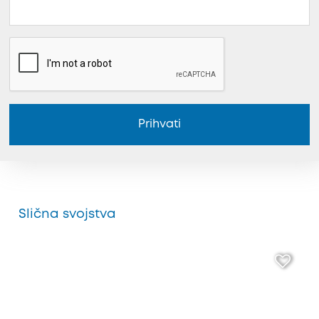
Prihvati
Slična svojstva