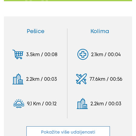
Pešice
Kolima
3.5km / 00:08
2.1km / 00:04
2.2km / 00:03
77.6km / 00:56
9,1 Km / 00:12
2.2km / 00:03
Pokažite više udaljenosti