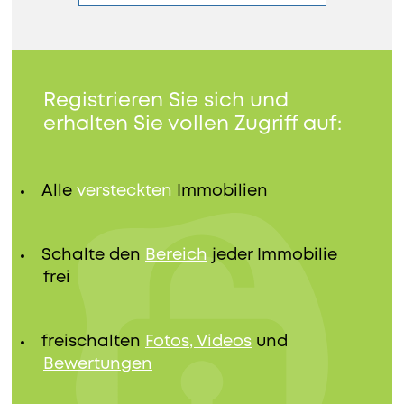
Registrieren Sie sich und
erhalten Sie vollen Zugriff auf:
Alle
versteckten
Immobilien
Schalte den
Bereich
jeder Immobilie
frei
freischalten
Fotos, Videos
und
Bewertungen