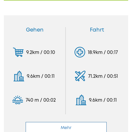
Gehen
Fahrt
9.2km / 00:10
18.9km / 00:17
9.6km / 00:11
71.2km / 00:51
740 m / 00:02
9.6km / 00:11
Mehr