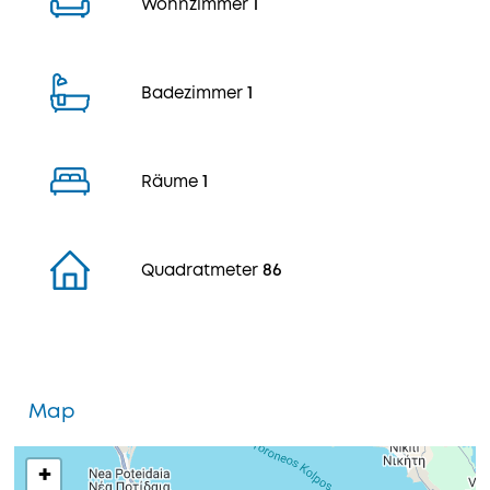
Wohnzimmer
1
Badezimmer
1
Räume
1
Quadratmeter
86
Map
+