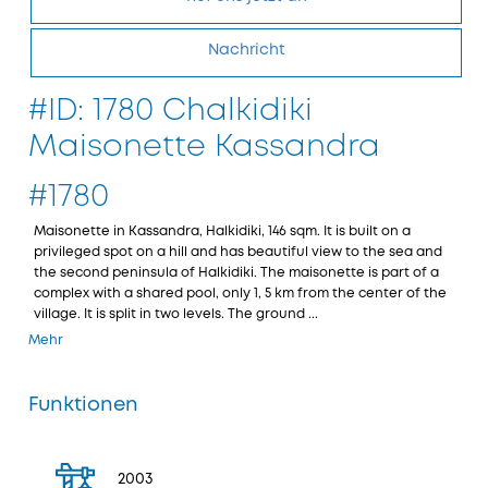
Nachricht
#ID: 1780 Chalkidiki
Maisonette Kassandra
#1780
Maisonette in Kassandra, Halkidiki, 146 sqm. It is built on a
privileged spot on a hill and has beautiful view to the sea and
the second peninsula of Halkidiki. The maisonette is part of a
complex with a shared pool, only 1, 5 km from the center of the
village. It is split in two levels. The ground ...
Mehr
Funktionen
2003