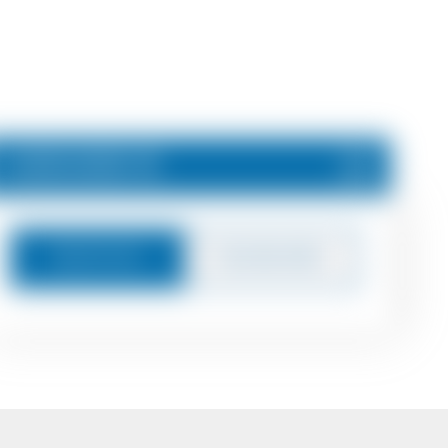
1.200.000 €
Nachricht
Zurückrufen