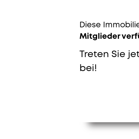
Diese Immobilie
Mitglieder ver
Treten Sie je
bei!