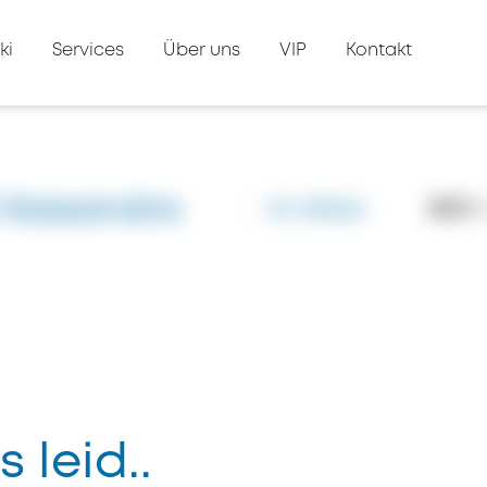
ki
Services
Über uns
VIP
Kontakt
l Kassandra
ID: #5656
8423
A
s leid..