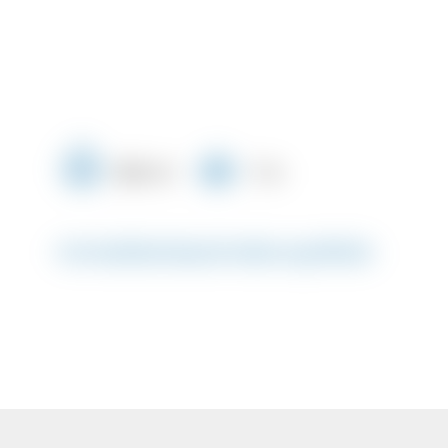
800 m²
7 m
Immobilienbeschreibung #5656