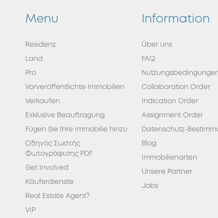
Menu
Information
Residenz
Über uns
Land
FAQ
Pro
Nutzungsbedingunge
Vorveröffentlichte Immobilien
Collaboration Order
Verkaufen
Indication Order
Exklusive Beauftragung
Assignment Order
Fügen Sie Ihre Immobilie hinzu
Datenschutz-Bestimm
Οδηγός Σωστής
Blog
Φωτογράφισης PDF
Immobilienarten
Get Involved
Unsere Partner
Κäuferdienste
Jobs
Real Estate Agent?
VIP