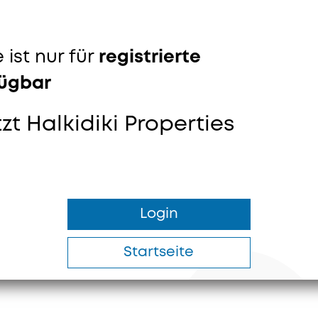
 ist nur für
registrierte
fügbar
tzt Halkidiki Properties
Login
Startseite