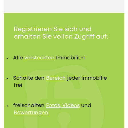
Registrieren Sie sich und
erhalten Sie vollen Zugriff auf:
Alle
versteckten
Immobilien
Schalte den
Bereich
jeder Immobilie
frei
freischalten
Fotos, Videos
und
Bewertungen