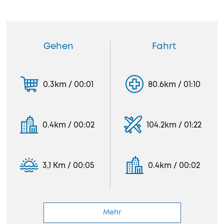
Gehen
Fahrt
0.3km / 00:01
80.6km / 01:10
0.4km / 00:02
104.2km / 01:22
3,1 Km / 00:05
0.4km / 00:02
Mehr