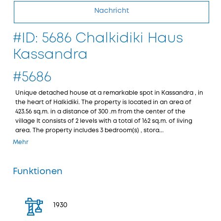
Nachricht
#ID: 5686 Chalkidiki Haus
Kassandra
#5686
Unique detached house at a remarkable spot in Kassandra , in
the heart of Halkidiki. The property is located in an area of
423.56 sq.m. in a distance of 300 .m from the center of the
village It consists of 2 levels with a total of 162 sq.m. of living
area. The property includes 3 bedroom(s) , stora...
Mehr
Funktionen
1930