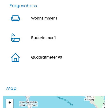
Erdgeschoss
Wohnzimmer
1
Badezimmer
1
Quadratmeter
90
Map
+