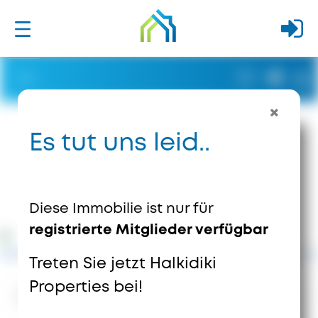
Es tut uns leid..
Diese Immobilie ist nur für
registrierte Mitglieder verfügbar
Treten Sie jetzt Halkidiki
Properties bei!
8352
Ansichten
0
Speichert