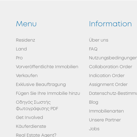
Menu
Information
Residenz
Über uns
Land
FAQ
Pro
Nutzungsbedingunge
Vorveröffentlichte Immobilien
Collaboration Order
Verkaufen
Indication Order
Exklusive Beauftragung
Assignment Order
Fügen Sie Ihre Immobilie hinzu
Datenschutz-Bestimm
Οδηγός Σωστής
Blog
Φωτογράφισης PDF
Immobilienarten
Get Involved
Unsere Partner
Κäuferdienste
Jobs
Real Estate Agent?