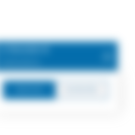
2.700.000 €
2.800.000 €
Nachricht
Zurückrufen