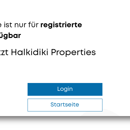
 ist nur für
registrierte
fügbar
tzt Halkidiki Properties
Login
Startseite