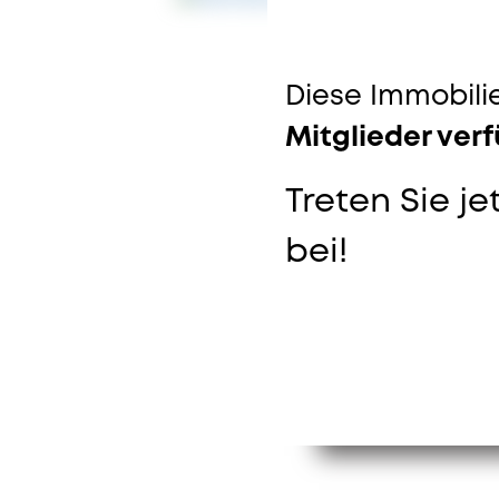
Diese Immobilie
Mitglieder ver
Treten Sie je
bei!