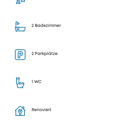
2 Badezimmer
2 Parkplätze
1 WC
Renoviert