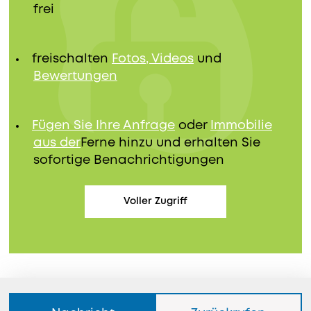
frei
freischalten
Fotos, Videos
und
Bewertungen
Fügen Sie Ihre Anfrage
oder
Immobilie
aus der
Ferne hinzu und erhalten Sie
sofortige Benachrichtigungen
Voller Zugriff