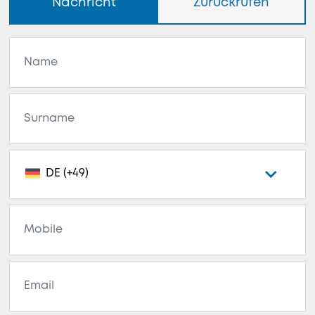
Nachricht
Zurückrufen
DE (+49)