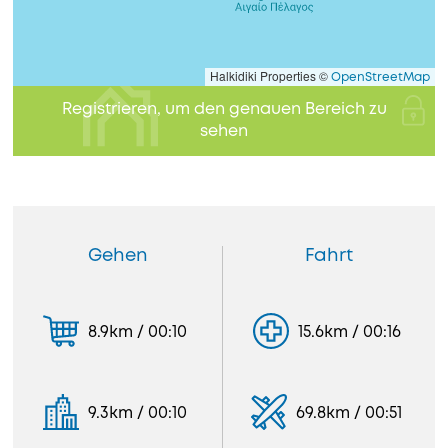
Halkidiki Properties ©
OpenStreetMap
Registrieren, um den genauen Bereich zu
sehen
Gehen
Fahrt
8.9km / 00:10
15.6km / 00:16
9.3km / 00:10
69.8km / 00:51