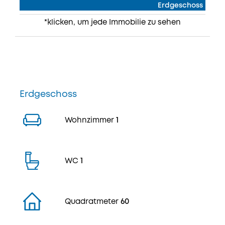
Erdgeschoss
*klicken, um jede Immobilie zu sehen
Erdgeschoss
Wohnzimmer
1
WC
1
Quadratmeter
60