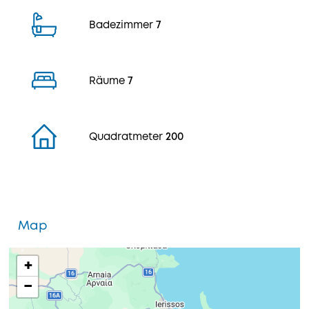
Badezimmer
7
Räume
7
Quadratmeter
200
Map
+
−