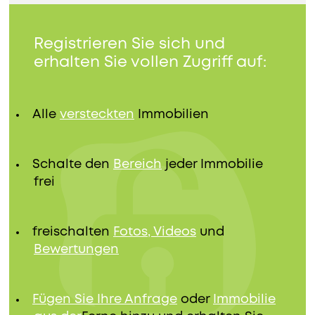
Registrieren Sie sich und
erhalten Sie vollen Zugriff auf:
Alle
versteckten
Immobilien
Schalte den
Bereich
jeder Immobilie
frei
freischalten
Fotos, Videos
und
Bewertungen
Fügen Sie Ihre Anfrage
oder
Immobilie