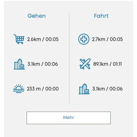
Gehen
Fahrt
2.6km / 00:05
2.7km / 00:05
3.1km / 00:06
89.1km / 01:11
233 m / 00:00
3.1km / 00:06
Mehr