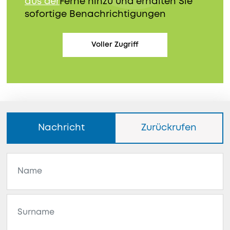
aus der
Ferne hinzu und erhalten Sie
sofortige Benachrichtigungen
Voller Zugriff
Nachricht
Zurückrufen