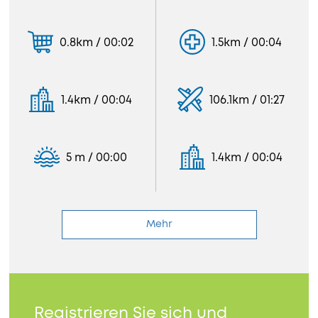
0.8km / 00:02
1.5km / 00:04
1.4km / 00:04
106.1km / 01:27
5 m / 00:00
1.4km / 00:04
Mehr
Registrieren Sie sich und