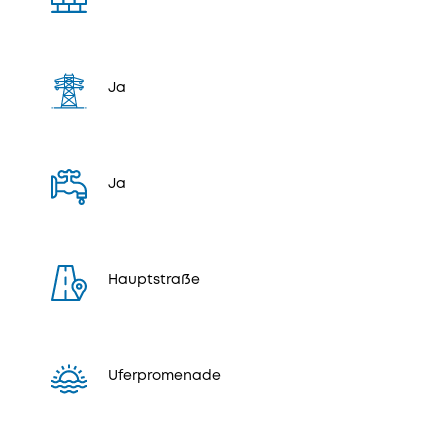
Ja
Ja
Hauptstraße
Uferpromenade