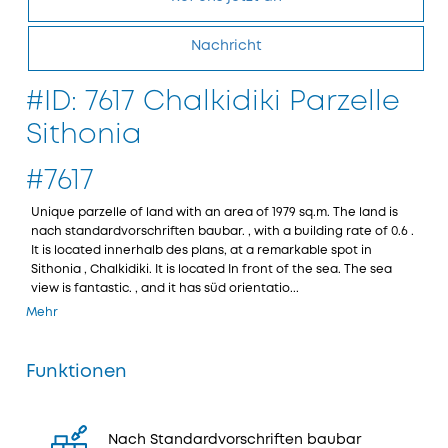
Nachricht
#ID: 7617 Chalkidiki Parzelle
Sithonia
#7617
Unique parzelle of land with an area of 1979 sq.m. The land is
nach standardvorschriften baubar. , with a building rate of 0.6 .
It is located innerhalb des plans, at a remarkable spot in
Sithonia , Chalkidiki. It is located In front of the sea. The sea
view is fantastic. , and it has süd orientatio...
Mehr
Funktionen
Nach Standardvorschriften baubar