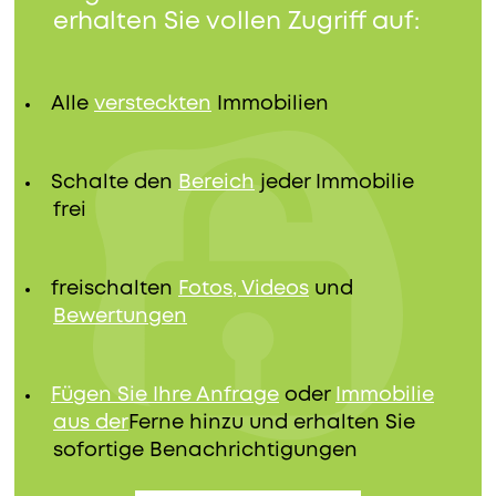
erhalten Sie vollen Zugriff auf:
Alle
versteckten
Immobilien
Schalte den
Bereich
jeder Immobilie
frei
freischalten
Fotos, Videos
und
Bewertungen
Fügen Sie Ihre Anfrage
oder
Immobilie
aus der
Ferne hinzu und erhalten Sie
sofortige Benachrichtigungen