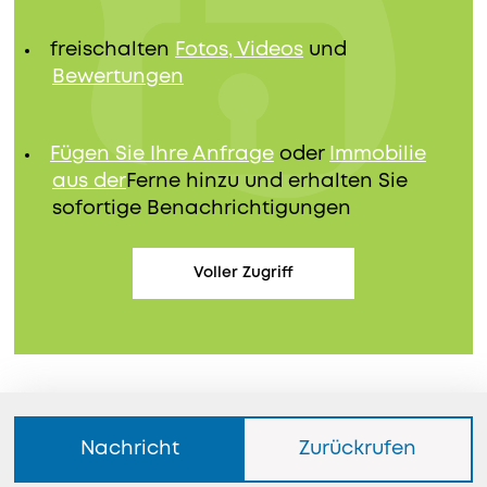
freischalten
Fotos, Videos
und
Bewertungen
Fügen Sie Ihre Anfrage
oder
Immobilie
aus der
Ferne hinzu und erhalten Sie
sofortige Benachrichtigungen
Voller Zugriff
Nachricht
Zurückrufen