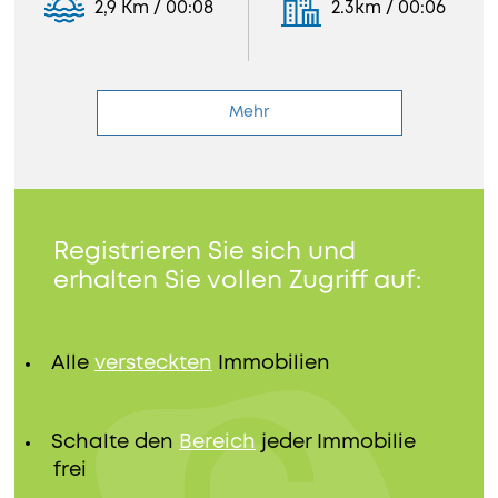
2,9 Km / 00:08
2.3km / 00:06
Mehr
Registrieren Sie sich und
erhalten Sie vollen Zugriff auf:
Alle
versteckten
Immobilien
Schalte den
Bereich
jeder Immobilie
frei