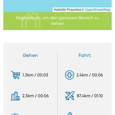
Halkidiki Properties ©
OpenStreetMap
Registrieren, um den genauen Bereich zu
sehen
Gehen
Fahrt
1.3km / 00:03
2.4km / 00:06
2.3km / 00:06
87.4km / 01:10