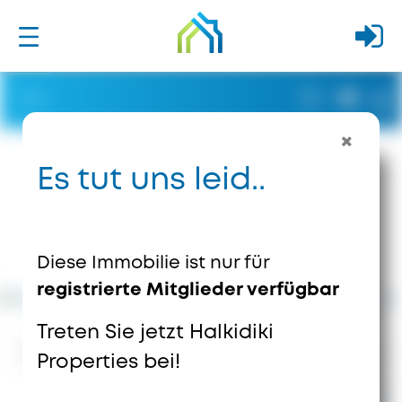
Es tut uns leid..
Diese Immobilie ist nur für
registrierte Mitglieder verfügbar
Treten Sie jetzt Halkidiki
4294
Ansichten
1
Speichert
Properties bei!
3.400.000 €