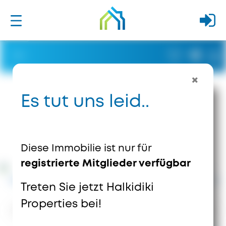
Es tut uns leid..
Diese Immobilie ist nur für
registrierte Mitglieder verfügbar
Treten Sie jetzt Halkidiki
Properties bei!
4488
Ansichten
0
Speichert