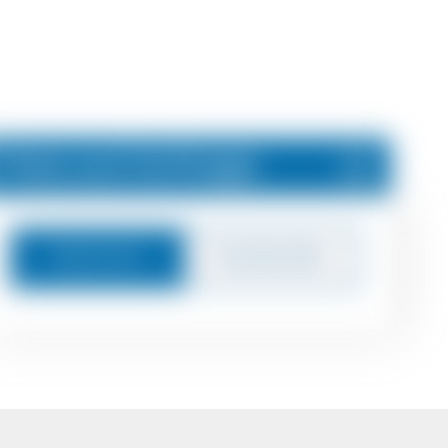
Preis auf Anfrage
Nachricht
Zurückrufen