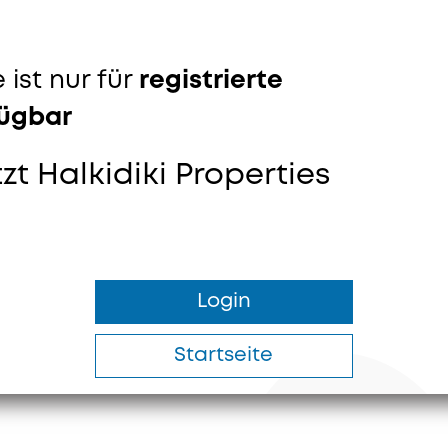
 ist nur für
registrierte
fügbar
tzt Halkidiki Properties
Login
Startseite