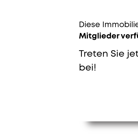
Diese Immobilie
Mitglieder ver
Treten Sie je
bei!