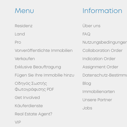
Menu
Information
Residenz
Über uns
Land
FAQ
Pro
Nutzungsbedingunge
Vorveröffentlichte Immobilien
Collaboration Order
Verkaufen
Indication Order
Exklusive Beauftragung
Assignment Order
Fügen Sie Ihre Immobilie hinzu
Datenschutz-Bestimm
Οδηγός Σωστής
Blog
Φωτογράφισης PDF
Immobilienarten
Get Involved
Unsere Partner
Κäuferdienste
Jobs
Real Estate Agent?
VIP